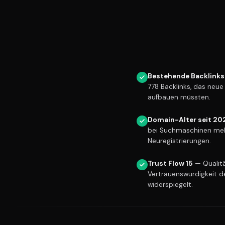
Bestehende Backlinks
778 Backlinks, das neu
aufbauen müssten.
Domain-Alter seit 20
bei Suchmaschinen meh
Neuregistrierungen.
Trust Flow 15
— Qualitä
Vertrauenswürdigkeit d
widerspiegelt.