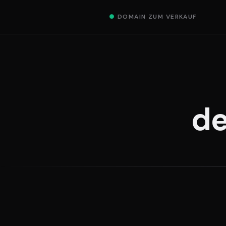
●
DOMAIN ZUM VERKAUF
de