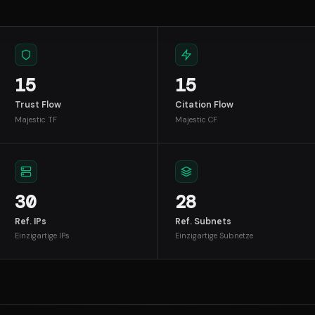
15
15
Trust Flow
Citation Flow
Majestic TF
Majestic CF
30
28
Ref. IPs
Ref. Subnets
Einzigartige IPs
Einzigartige Subnetze