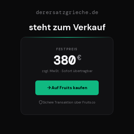
derersatzgrieche.de
steht zum Verkauf
FESTPREIS
380
€
zzgl. MwSt. · Sofort übertragbar
Auf Fruits kaufen
Sichere Transaktion über Fruits.co