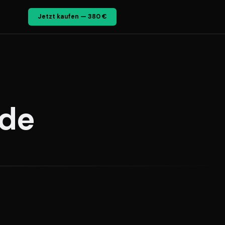
Jetzt kaufen — 380 €
.de